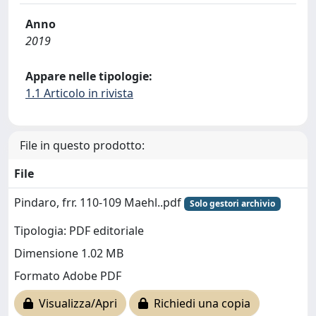
Anno
2019
Appare nelle tipologie:
1.1 Articolo in rivista
File in questo prodotto:
File
Pindaro, frr. 110-109 Maehl..pdf
Solo gestori archivio
Tipologia: PDF editoriale
Dimensione 1.02 MB
Formato Adobe PDF
Visualizza/Apri
Richiedi una copia