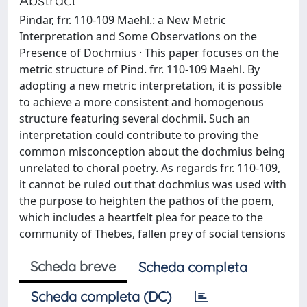
Pindar, frr. 110-109 Maehl.: a New Metric
Interpretation and Some Observations on the
Presence of Dochmius · This paper focuses on the
metric structure of Pind. frr. 110-109 Maehl. By
adopting a new metric interpretation, it is possible
to achieve a more consistent and homogenous
structure featuring several dochmii. Such an
interpretation could contribute to proving the
common misconception about the dochmius being
unrelated to choral poetry. As regards frr. 110-109,
it cannot be ruled out that dochmius was used with
the purpose to heighten the pathos of the poem,
which includes a heartfelt plea for peace to the
community of Thebes, fallen prey of social tensions
Scheda breve
Scheda completa
Scheda completa (DC)