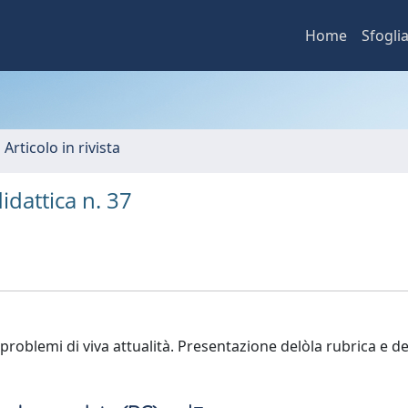
Home
Sfogli
 Articolo in rivista
idattica n. 37
i problemi di viva attualità. Presentazione delòla rubrica e de