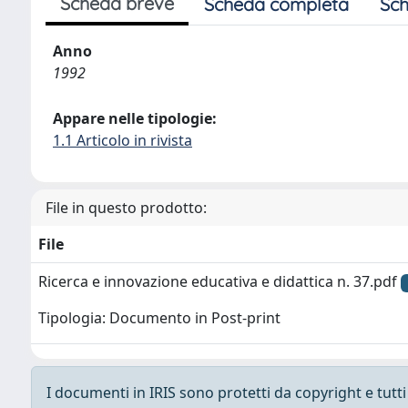
Scheda breve
Scheda completa
Sch
Anno
1992
Appare nelle tipologie:
1.1 Articolo in rivista
File in questo prodotto:
File
Ricerca e innovazione educativa e didattica n. 37.pdf
Tipologia: Documento in Post-print
I documenti in IRIS sono protetti da copyright e tutti i