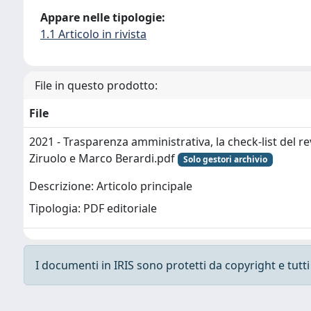
Appare nelle tipologie:
1.1 Articolo in rivista
File in questo prodotto:
File
2021 - Trasparenza amministrativa, la check-list del r
Ziruolo e Marco Berardi.pdf
Solo gestori archivio
Descrizione: Articolo principale
Tipologia: PDF editoriale
I documenti in IRIS sono protetti da copyright e tutti i