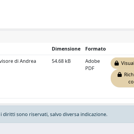
Dimensione
Formato
evisore di Andrea
54.68 kB
Adobe
Visual
PDF
Rich
co
 diritti sono riservati, salvo diversa indicazione.