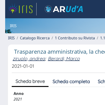
IRIS
IRIS
Catalogo Ricerca
1 Contributo su Rivista
1.1
Trasparenza amministrativa, la chec
ziruolo, andrea
;
Berardi, Marco
2021-01-01
Scheda breve
Scheda completa
Sch
Anno
2021