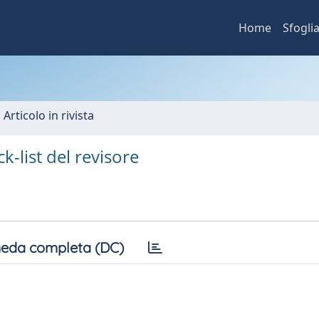
Home
Sfogli
 Articolo in rivista
k-list del revisore
eda completa (DC)