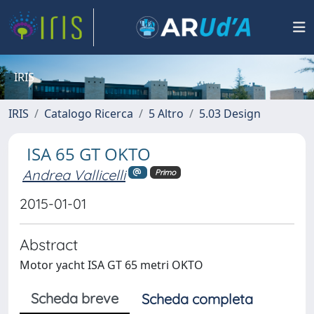
IRIS
IRIS
Catalogo Ricerca
5 Altro
5.03 Design
ISA 65 GT OKTO
Andrea Vallicelli
Primo
2015-01-01
Abstract
Motor yacht ISA GT 65 metri OKTO
Scheda breve
Scheda completa