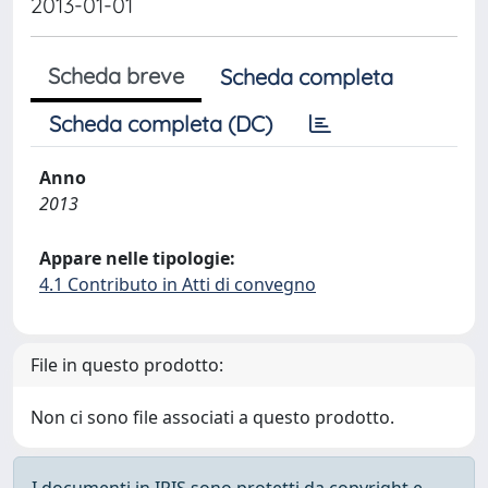
2013-01-01
Scheda breve
Scheda completa
Scheda completa (DC)
Anno
2013
Appare nelle tipologie:
4.1 Contributo in Atti di convegno
File in questo prodotto:
Non ci sono file associati a questo prodotto.