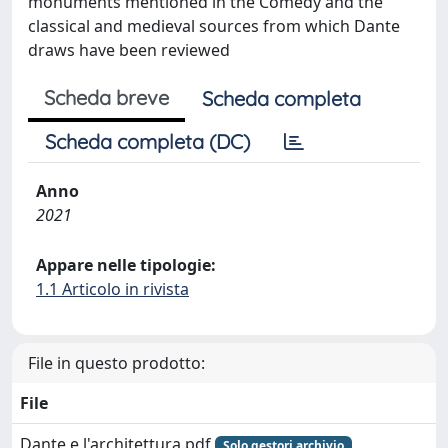
monuments mentioned in the Comedy and the
classical and medieval sources from which Dante
draws have been reviewed
Scheda breve
Scheda completa
Scheda completa (DC)
Anno
2021
Appare nelle tipologie:
1.1 Articolo in rivista
File in questo prodotto:
File
Dante e l'architettura.pdf
Solo gestori archivio