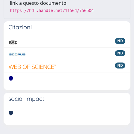
link a questo documento:
https://hdl.handle.net/11564/756504
Citazioni
ND
ND
ND
social impact