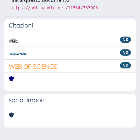
https://hdl.handle.net/11564/757003
Citazioni
ND
ND
ND
social impact