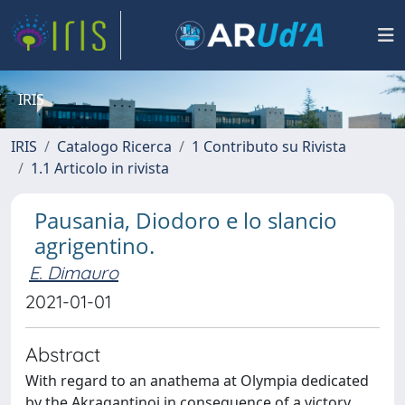
IRIS
IRIS
Catalogo Ricerca
1 Contributo su Rivista
1.1 Articolo in rivista
Pausania, Diodoro e lo slancio
agrigentino.
E. Dimauro
2021-01-01
Abstract
With regard to an anathema at Olympia dedicated
by the Akragantinoi in consequence of a victory