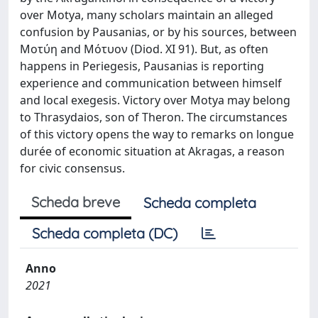
over Motya, many scholars maintain an alleged
confusion by Pausanias, or by his sources, between
Μοτύη and Μότυον (Diod. XI 91). But, as often
happens in Periegesis, Pausanias is reporting
experience and communication between himself
and local exegesis. Victory over Motya may belong
to Thrasydaios, son of Theron. The circumstances
of this victory opens the way to remarks on longue
durée of economic situation at Akragas, a reason
for civic consensus.
Scheda breve
Scheda completa
Scheda completa (DC)
Anno
2021