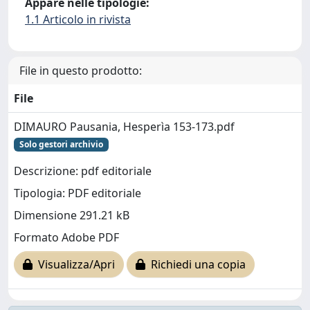
Appare nelle tipologie:
1.1 Articolo in rivista
File in questo prodotto:
File
DIMAURO Pausania, Hesperìa 153-173.pdf
Solo gestori archivio
Descrizione: pdf editoriale
Tipologia: PDF editoriale
Dimensione 291.21 kB
Formato Adobe PDF
Visualizza/Apri
Richiedi una copia