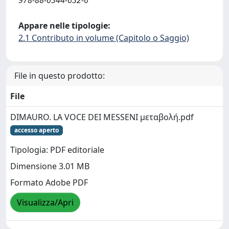
978-88-6344-632-6
Appare nelle tipologie:
2.1 Contributo in volume (Capitolo o Saggio)
File in questo prodotto:
File
DIMAURO. LA VOCE DEI MESSENI μεταβολή.pdf
accesso aperto
Tipologia: PDF editoriale
Dimensione 3.01 MB
Formato Adobe PDF
Visualizza/Apri