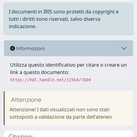
I documenti in IRIS sono protetti da copyright e
tutti i diritti sono riservati, salvo diversa
indicazione.
Informazioni
Utilizza questo identificativo per citare o creare un
link a questo documento:
https://hdl.handle.net/11564/7604
Attenzione
Attenzione! I dati visualizzati non sono stati
sottoposti a validazione da parte dell'ateneo
Citazioni