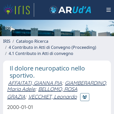
IRIS
IRIS
Catalogo Ricerca
4 Contributo in Atti di Convegno (Proceeding)
4.1 Contributo in Atti di convegno
Il dolore neuropatico nello
sportivo.
AFFAITATI, GIANNA PIA
;
GIAMBERARDINO,
Maria Adele
;
BELLOMO, ROSA
GRAZIA
;
VECCHIET, Leonardo
2000-01-01