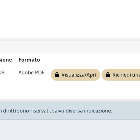
ione
Formato
kB
Adobe PDF
Visualizza/Apri
Richiedi un
 diritti sono riservati, salvo diversa indicazione.