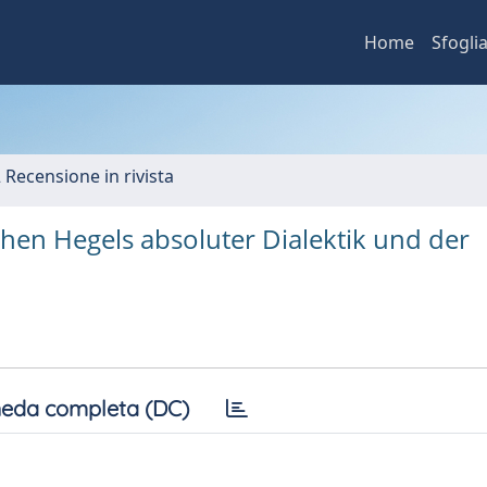
Home
Sfogli
2 Recensione in rivista
chen Hegels absoluter Dialektik und der
eda completa (DC)