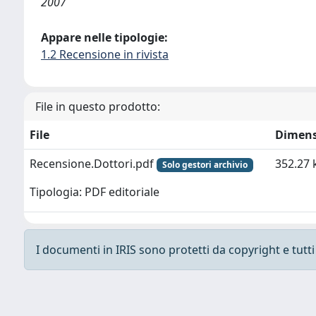
2007
Appare nelle tipologie:
1.2 Recensione in rivista
File in questo prodotto:
File
Dimens
Recensione.Dottori.pdf
352.27 
Solo gestori archivio
Tipologia: PDF editoriale
I documenti in IRIS sono protetti da copyright e tutti i