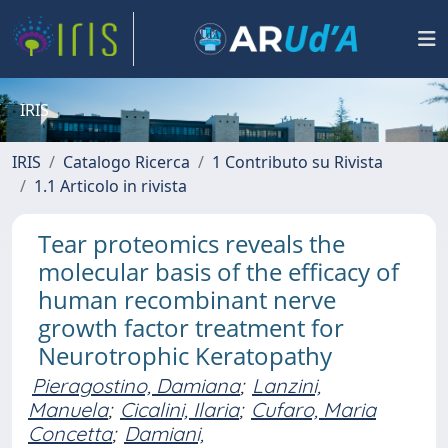
IRIS
IRIS
Catalogo Ricerca
1 Contributo su Rivista
1.1 Articolo in rivista
Tear proteomics reveals the
molecular basis of the efficacy of
human recombinant nerve
growth factor treatment for
Neurotrophic Keratopathy
Pieragostino, Damiana
;
Lanzini,
Manuela
;
Cicalini, Ilaria
;
Cufaro, Maria
Concetta
;
Damiani,