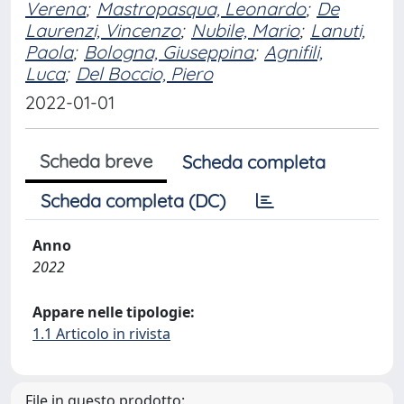
Verena
;
Mastropasqua, Leonardo
;
De
Laurenzi, Vincenzo
;
Nubile, Mario
;
Lanuti,
Paola
;
Bologna, Giuseppina
;
Agnifili,
Luca
;
Del Boccio, Piero
2022-01-01
Scheda breve
Scheda completa
Scheda completa (DC)
Anno
2022
Appare nelle tipologie:
1.1 Articolo in rivista
File in questo prodotto: