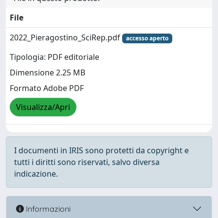
File
2022_Pieragostino_SciRep.pdf
accesso aperto
Tipologia: PDF editoriale
Dimensione 2.25 MB
Formato Adobe PDF
Visualizza/Apri
I documenti in IRIS sono protetti da copyright e
tutti i diritti sono riservati, salvo diversa
indicazione.
Informazioni