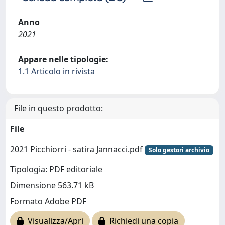
Anno
2021
Appare nelle tipologie:
1.1 Articolo in rivista
File in questo prodotto:
File
2021 Picchiorri - satira Jannacci.pdf
Solo gestori archivio
Tipologia: PDF editoriale
Dimensione 563.71 kB
Formato Adobe PDF
Visualizza/Apri
Richiedi una copia