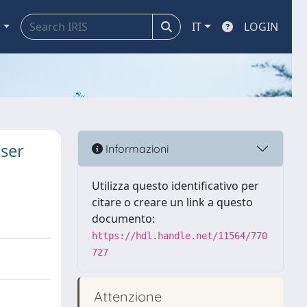
a
IT
LOGIN
aser
Informazioni
Utilizza questo identificativo per
citare o creare un link a questo
documento:
https://hdl.handle.net/11564/770
727
Attenzione