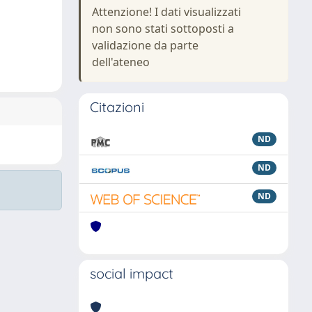
Attenzione! I dati visualizzati
non sono stati sottoposti a
validazione da parte
dell'ateneo
Citazioni
ND
ND
ND
social impact