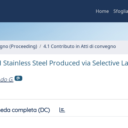
Home
Sfogli
vegno (Proceeding)
4.1 Contributo in Atti di convegno
tainless Steel Produced via Selective L
do G.
eda completa (DC)