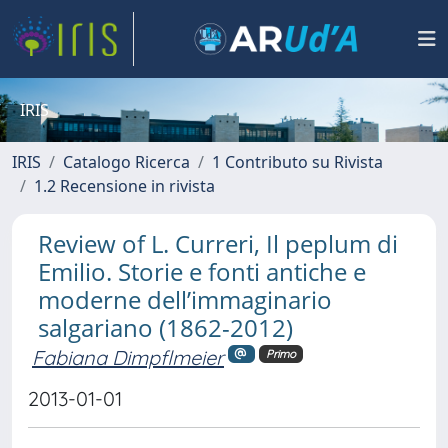
IRIS
IRIS
Catalogo Ricerca
1 Contributo su Rivista
1.2 Recensione in rivista
Review of L. Curreri, Il peplum di
Emilio. Storie e fonti antiche e
moderne dell’immaginario
salgariano (1862-2012)
Fabiana Dimpflmeier
Primo
2013-01-01