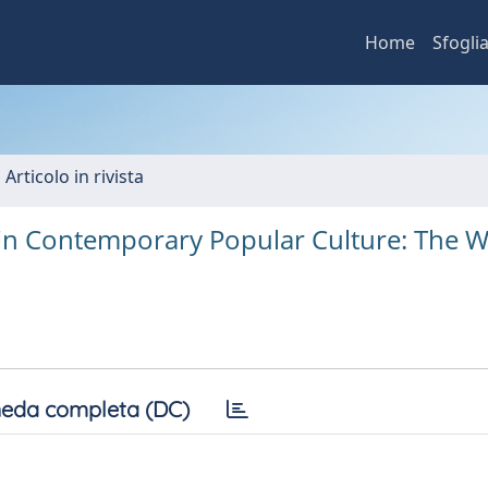
Home
Sfogli
 Articolo in rivista
 in Contemporary Popular Culture: The 
I
eda completa (DC)