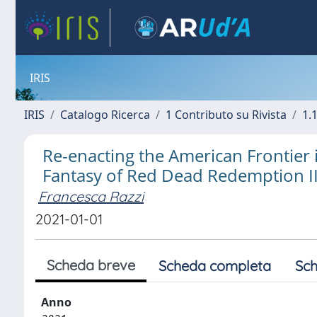
IRIS
IRIS
Catalogo Ricerca
1 Contributo su Rivista
1.1
Re-enacting the American Frontier
Fantasy of Red Dead Redemption I
Francesca Razzi
2021-01-01
Scheda breve
Scheda completa
Sch
Anno