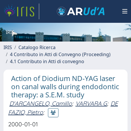
IRIS
IRIS
Catalogo Ricerca
4 Contributo in Atti di Convegno (Proceeding)
4.1 Contributo in Atti di convegno
Action of Diodium ND-YAG laser
on canal walls during endodontic
therapy: a S.E.M. study
D'ARCANGELO, Camillo
;
VARVARA G
;
DE
FAZIO, Pietro
;
2000-01-01