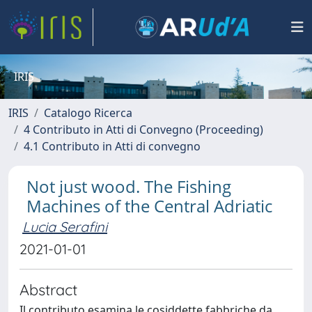
IRIS
IRIS
Catalogo Ricerca
4 Contributo in Atti di Convegno (Proceeding)
4.1 Contributo in Atti di convegno
Not just wood. The Fishing
Machines of the Central Adriatic
Lucia Serafini
2021-01-01
Abstract
Il contributo esamina le cosiddette fabbriche da