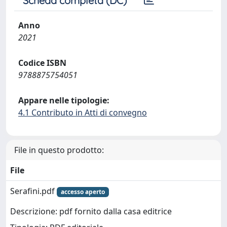
Scheda completa (DC)
Anno
2021
Codice ISBN
9788875754051
Appare nelle tipologie:
4.1 Contributo in Atti di convegno
File in questo prodotto:
File
Serafini.pdf
accesso aperto
Descrizione: pdf fornito dalla casa editrice