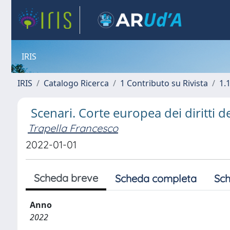
IRIS
IRIS
Catalogo Ricerca
1 Contributo su Rivista
1.1
Scenari. Corte europea dei diritti 
Trapella Francesco
2022-01-01
Scheda breve
Scheda completa
Sch
Anno
2022