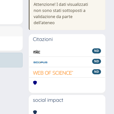
Attenzione! I dati visualizzati
non sono stati sottoposti a
validazione da parte
dell'ateneo
Citazioni
ND
ND
ND
social impact