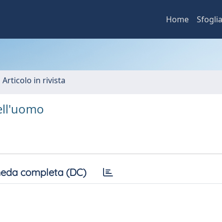
Home
Sfogli
 Articolo in rivista
dell'uomo
eda completa (DC)