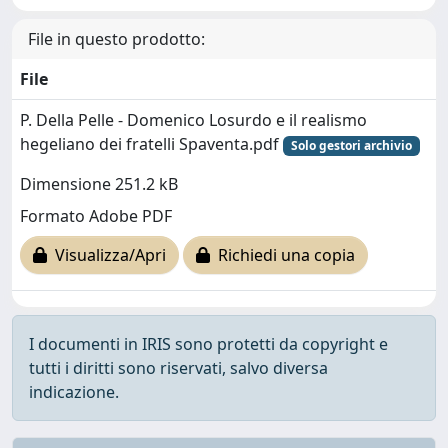
File in questo prodotto:
File
P. Della Pelle - Domenico Losurdo e il realismo
hegeliano dei fratelli Spaventa.pdf
Solo gestori archivio
Dimensione 251.2 kB
Formato Adobe PDF
Visualizza/Apri
Richiedi una copia
I documenti in IRIS sono protetti da copyright e
tutti i diritti sono riservati, salvo diversa
indicazione.