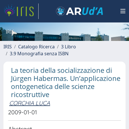
IRIS
IRIS
Catalogo Ricerca
3 Libro
3.9 Monografia senza ISBN
La teoria della socializzazione di
Jürgen Habermas. Un’applicazione
ontogenetica delle scienze
ricostruttive
CORCHIA LUCA
2009-01-01
Abstract