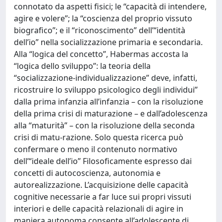
connotato da aspetti fisici; le “capacità di intendere,
agire e volere”; la “coscienza del proprio vissuto
biografico”; e il “riconoscimento” dell’“identità
dell’io” nella socializzazione primaria e secondaria.
Alla “logica del concetto”, Habermas accosta la
“logica dello sviluppo”: la teoria della
“socializzazione-individualizzazione” deve, infatti,
ricostruire lo sviluppo psicologico degli individui”
dalla prima infanzia all’infanzia – con la risoluzione
della prima crisi di maturazione – e dall’adolescenza
alla “maturità” – con la risoluzione della seconda
crisi di matu-razione. Solo questa ricerca può
confermare o meno il contenuto normativo
dell’“ideale dell’io” Filosoficamente espresso dai
concetti di autocoscienza, autonomia e
autorealizzazione. L’acquisizione delle capacità
cognitive necessarie a far luce sui propri vissuti
interiori e delle capacità relazionali di agire in
maniera autonoma consente all’adolescente di