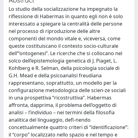
Lo studio della socializzazione ha impegnato la
riflessione di Habermas in quanto egli non è solo
interessato a spiegare la centralità delle persone
nel processo di riproduzione delle altre
componenti del mondo vitale e, viceversa, come
queste costituiscano il contesto socio-culturale
dell’“ontogenesi”. Le ricerche che si collocano nel
solco dell’epistemologia genetica di J. Piaget, L.
Kohlberg e R. Selman, della psicologia sociale di
G.H. Mead e della psicoanalisi freudiana
rappresentano, soprattutto, un modello per la
configurazione metodologica delle scien-ze sociali
in una prospettiva “ricostruttiva”. Habermas
affronta, dapprima, il problema dell’oggetto di
analisi – l’individuo – nei termini della filosofia
analitica del linguaggio, defi-nendo
concettualmente quattro criteri di “identificazione”:
il “corpo” localizzato nello spazio e nel tempo e