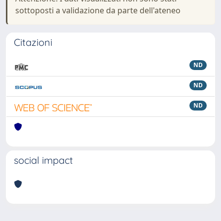
sottoposti a validazione da parte dell'ateneo
Citazioni
ND
ND
ND
social impact