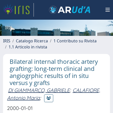
IRIS
IRIS
Catalogo Ricerca
1 Contributo su Rivista
1.1 Articolo in rivista
Bilateral internal thoracic artery
grafting: long-term clinical and
angiogrphic results of in situ
versus y grafts
DI GIAMMARCO, GABRIELE
;
CALAFIORE,
Antonio Maria
;
2000-01-01