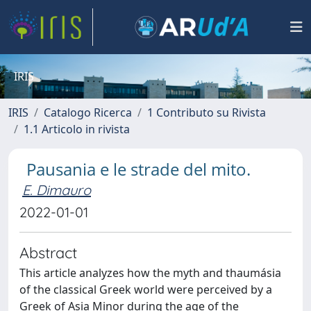
IRIS
IRIS
Catalogo Ricerca
1 Contributo su Rivista
1.1 Articolo in rivista
Pausania e le strade del mito.
E. Dimauro
2022-01-01
Abstract
This article analyzes how the myth and thaumásia
of the classical Greek world were perceived by a
Greek of Asia Minor during the age of the