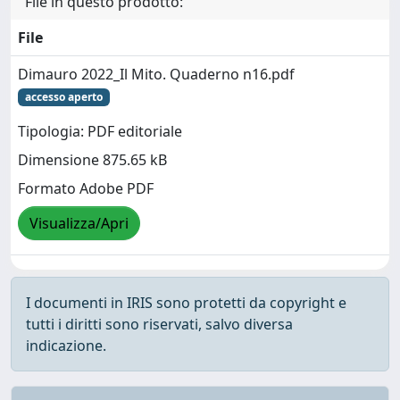
File in questo prodotto:
File
Dimauro 2022_Il Mito. Quaderno n16.pdf
accesso aperto
Tipologia: PDF editoriale
Dimensione 875.65 kB
Formato Adobe PDF
Visualizza/Apri
I documenti in IRIS sono protetti da copyright e
tutti i diritti sono riservati, salvo diversa
indicazione.