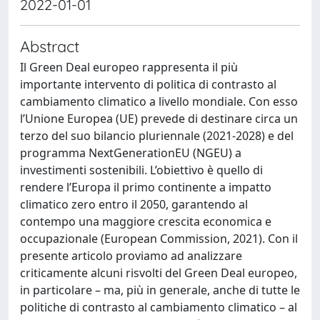
2022-01-01
Abstract
Il Green Deal europeo rappresenta il più
importante intervento di politica di contrasto al
cambiamento climatico a livello mondiale. Con esso
l’Unione Europea (UE) prevede di destinare circa un
terzo del suo bilancio pluriennale (2021-2028) e del
programma NextGenerationEU (NGEU) a
investimenti sostenibili. L’obiettivo è quello di
rendere l’Europa il primo continente a impatto
climatico zero entro il 2050, garantendo al
contempo una maggiore crescita economica e
occupazionale (European Commission, 2021). Con il
presente articolo proviamo ad analizzare
criticamente alcuni risvolti del Green Deal europeo,
in particolare – ma, più in generale, anche di tutte le
politiche di contrasto al cambiamento climatico – al