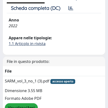
Scheda completa (DC)
Anno
2022
Appare nelle tipologie:
1.1 Articolo in rivista
File in questo prodotto:
File
SARM_vol_3_no_1 (3).pdf
accesso aperto
Dimensione 3.55 MB
Formato Adobe PDF
Visualizza/Apri