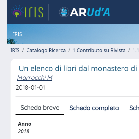
IRIS
IRIS
Catalogo Ricerca
1 Contributo su Rivista
1.1
Un elenco di libri dal monastero di
Marrocchi M
2018-01-01
Scheda breve
Scheda completa
Sch
Anno
2018