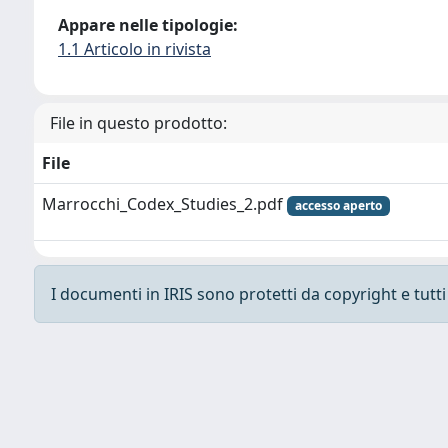
Appare nelle tipologie:
1.1 Articolo in rivista
File in questo prodotto:
File
Marrocchi_Codex_Studies_2.pdf
accesso aperto
I documenti in IRIS sono protetti da copyright e tutti i