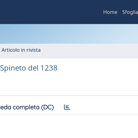
Home
Sfogli
 Articolo in rivista
 Spineto del 1238
eda completa (DC)