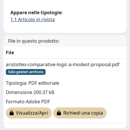
Appare nelle tipologie:
1.1 Articolo in rivista
File in questo prodotto:
File
aristotles-comparative-logic-a-modest-proposal.pdf
Solo gestori archivio
Tipologia: PDF editoriale
Dimensione 200.37 kB
Formato Adobe PDF
Visualizza/Apri
Richiedi una copia