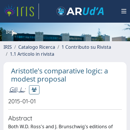
IRIS
IRIS
Catalogo Ricerca
1 Contributo su Rivista
1.1 Articolo in rivista
Aristotle's comparative logic: a
modest proposal
Gili, L.
;
2015-01-01
Abstract
Both W.D. Ross's and J. Brunschwig's editions of