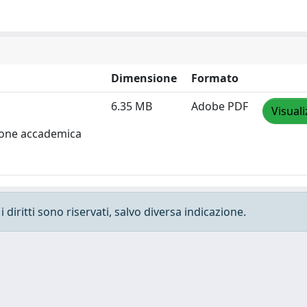
Dimensione
Formato
6.35 MB
Adobe PDF
Visuali
zione accademica
 diritti sono riservati, salvo diversa indicazione.
e