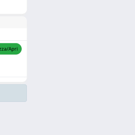
zza/Apri
Copyright © 2026