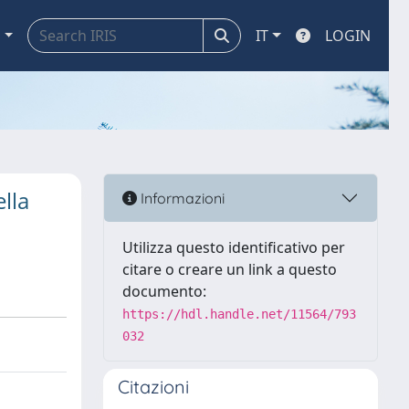
a
IT
LOGIN
lla
Informazioni
Utilizza questo identificativo per
citare o creare un link a questo
documento:
https://hdl.handle.net/11564/793
032
Citazioni