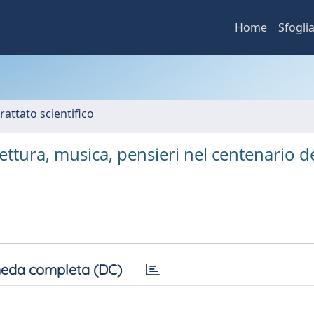
Home
Sfogli
rattato scientifico
ettura, musica, pensieri nel centenario de
eda completa (DC)