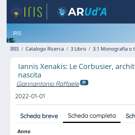
IRIS
IRIS
Catalogo Ricerca
3 Libro
3.1 Monografia o t
Iannis Xenakis: Le Corbusier, archit
nascita
Giannantonio Raffaele
2022-01-01
Scheda completa
Scheda breve
Sch
Anno