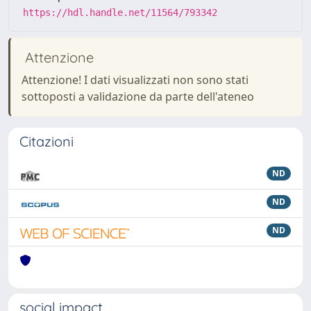
https://hdl.handle.net/11564/793342
Attenzione
Attenzione! I dati visualizzati non sono stati
sottoposti a validazione da parte dell'ateneo
Citazioni
ND
ND
ND
social impact