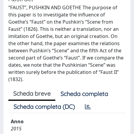
“FAUST”, PUSHKIN AND GOETHE The purpose of
this paper is to investigate the influence of
Goethe’s “Faust” on the Pushkin’s “Scene from
Faust” (1826). This is neither a translation, nor an
imitation of Goethe, but an original creation. On
the other hand, the paper examines the relations
between Pushkin’s “Scene” and the fifth Act of the
second part of Goethe’s “Faust”. If we compare the
dates, we note that the Pushkinian “Scene” was
written surely before the publication of “Faust II”
(1832).
Scheda breve
Scheda completa
Scheda completa (DC)
Anno
2015