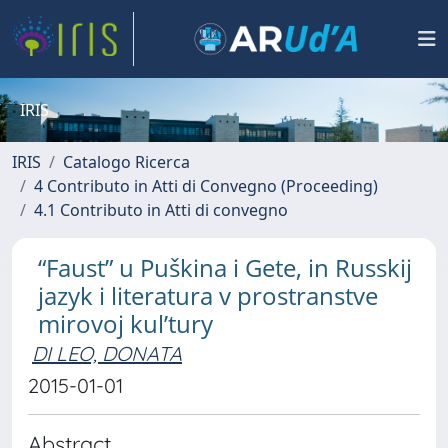
IRIS
IRIS
Catalogo Ricerca
4 Contributo in Atti di Convegno (Proceeding)
4.1 Contributo in Atti di convegno
“Faust” u Puškina i Gete, in Russkij
jazyk i literatura v prostranstve
mirovoj kul’tury
DI LEO, DONATA
2015-01-01
Abstract