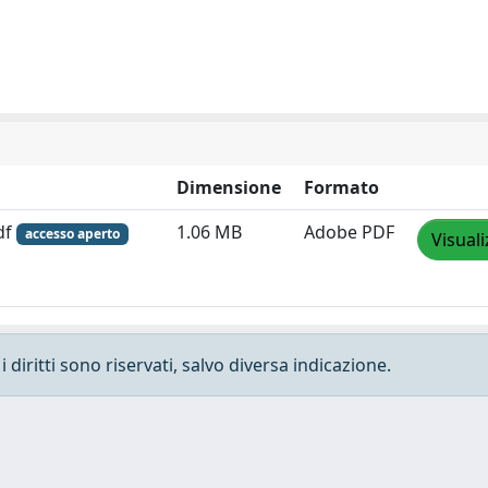
Dimensione
Formato
df
1.06 MB
Adobe PDF
accesso aperto
Visuali
 diritti sono riservati, salvo diversa indicazione.