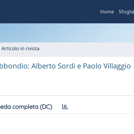
Home
Sfogli
 Articolo in rivista
bondio: Alberto Sordi e Paolo Villaggio
eda completa (DC)