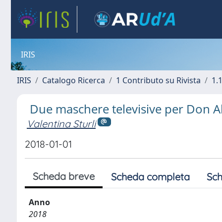
IRIS
IRIS
Catalogo Ricerca
1 Contributo su Rivista
1.1
Due maschere televisive per Don Ab
Valentina Sturli
2018-01-01
Scheda breve
Scheda completa
Sch
Anno
2018