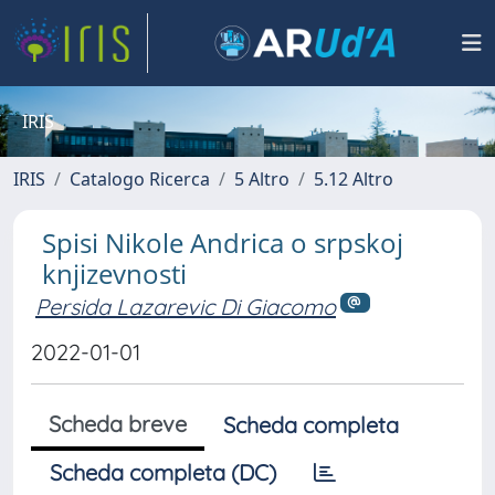
IRIS
IRIS
Catalogo Ricerca
5 Altro
5.12 Altro
Spisi Nikole Andrica o srpskoj
knjizevnosti
Persida Lazarevic Di Giacomo
2022-01-01
Scheda breve
Scheda completa
Scheda completa (DC)