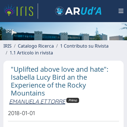
IRIS
IRIS
Catalogo Ricerca
1 Contributo su Rivista
1.1 Articolo in rivista
"Uplifted above love and hate":
Isabella Lucy Bird an the
Experience of the Rocky
Mountains
EMANUELA ETTORRE
Primo
2018-01-01