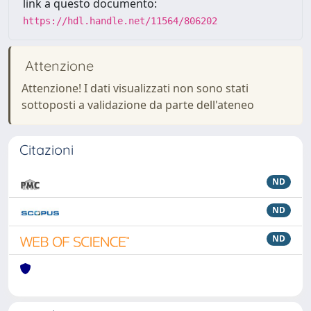
link a questo documento:
https://hdl.handle.net/11564/806202
Attenzione
Attenzione! I dati visualizzati non sono stati
sottoposti a validazione da parte dell'ateneo
Citazioni
ND
ND
ND