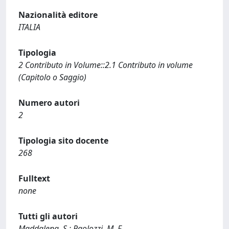
Nazionalità editore
ITALIA
Tipologia
2 Contributo in Volume::2.1 Contributo in volume
(Capitolo o Saggio)
Numero autori
2
Tipologia sito docente
268
Fulltext
none
Tutti gli autori
Maddalena, S.; Paolozzi, M. F.