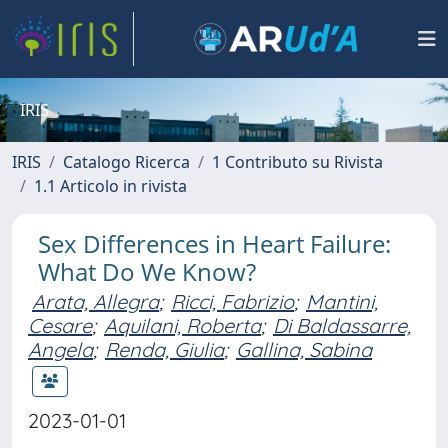
IRIS
IRIS
Catalogo Ricerca
1 Contributo su Rivista
1.1 Articolo in rivista
Sex Differences in Heart Failure:
What Do We Know?
Arata, Allegra
;
Ricci, Fabrizio
;
Mantini,
Cesare
;
Aquilani, Roberta
;
Di Baldassarre,
Angela
;
Renda, Giulia
;
Gallina, Sabina
2023-01-01