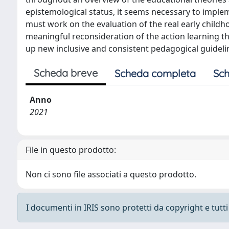
epistemological status, it seems necessary to imple
must work on the evaluation of the real early childh
meaningful reconsideration of the action learning the
up new inclusive and consistent pedagogical guideli
Scheda breve
Scheda completa
Sch
Anno
2021
File in questo prodotto:
Non ci sono file associati a questo prodotto.
I documenti in IRIS sono protetti da copyright e tutti i