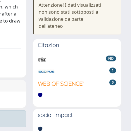
Attenzione! I dati visualizzati
h, which
non sono stati sottoposti a
 after a
validazione da parte
le to draw
dell'ateneo
Citazioni
ND
1
0
social impact