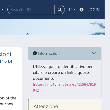
a
IT
LOGIN
sioni
Informazioni
anzia
Utilizza questo identificativo per
citare o creare un link a questo
documento:
https://hdl.handle.net/11564/819
942
ion of the
journey,
Attenzione
t