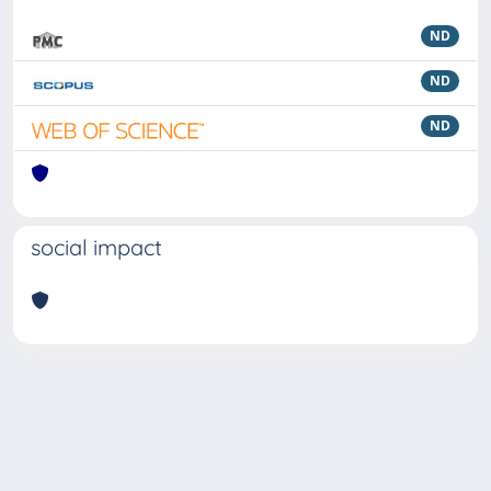
ND
ND
ND
social impact
Powered by
IRIS
-
about IRIS
-
Utilizzo dei cookie
Copyright © 2026