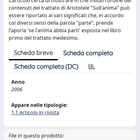
L'articolo cerca di mostrare in che modo l'ordine dei
contenuti del trattato di Aristotele "Sull'anima" può
essere riportato ai vari significati che, in accordo
coi diversi sensi della parola "parte", prende
l'aporia 'se l'anima abbia parti' esposta nel libro
primo del trattato medesimo.
Scheda breve
Scheda completa
Scheda completa (DC)
Anno
2006
Appare nelle tipologie:
1.1 Articolo in rivista
File in questo prodotto: