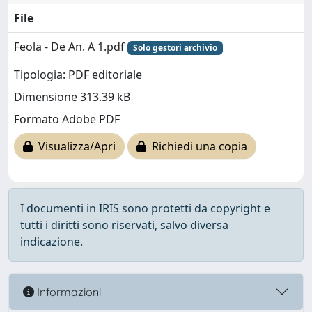
File
Feola - De An. A 1.pdf
Solo gestori archivio
Tipologia: PDF editoriale
Dimensione 313.39 kB
Formato Adobe PDF
Visualizza/Apri
Richiedi una copia
I documenti in IRIS sono protetti da copyright e
tutti i diritti sono riservati, salvo diversa
indicazione.
Informazioni