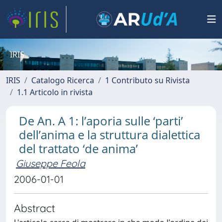
IRIS
IRIS
Catalogo Ricerca
1 Contributo su Rivista
1.1 Articolo in rivista
De An. A 1: l’aporia sulle ‘parti’
dell’anima e la struttura dialettica
del trattato ‘de anima’
Giuseppe Feola
2006-01-01
Abstract