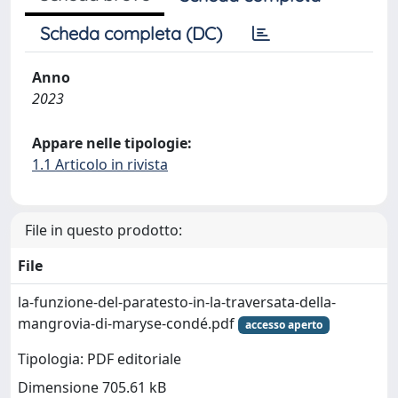
Scheda completa (DC)
Anno
2023
Appare nelle tipologie:
1.1 Articolo in rivista
File in questo prodotto:
File
la-funzione-del-paratesto-in-la-traversata-della-
mangrovia-di-maryse-condé.pdf
accesso aperto
Tipologia: PDF editoriale
Dimensione 705.61 kB