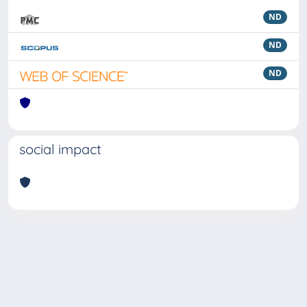
ND
ND
ND
social impact
Powered by
IRIS
-
about IRIS
-
Utilizzo dei cookie
Copyright © 2026