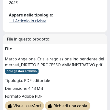
2023
Appare nelle tipologie:
1.1 Articolo in rivista
File in questo prodotto:
File
Marco Angelone_Crisi e regolazione indipendente dei
mercati_DIRITTO E PROCESSO AMMINISTRATIVO.pdf
Solo gestori archivio
Tipologia: PDF editoriale
Dimensione 4.43 MB
Formato Adobe PDF
Visualizza/Apri
Richiedi una copia