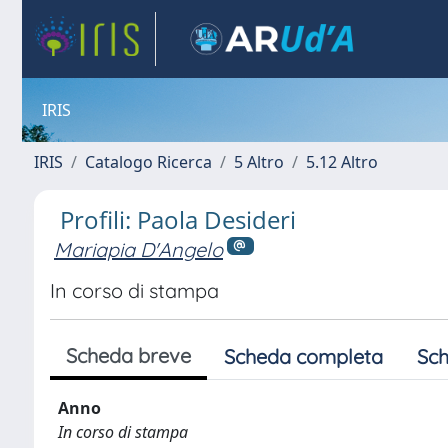
IRIS
IRIS
Catalogo Ricerca
5 Altro
5.12 Altro
Profili: Paola Desideri
Mariapia D'Angelo
In corso di stampa
Scheda breve
Scheda completa
Sch
Anno
In corso di stampa