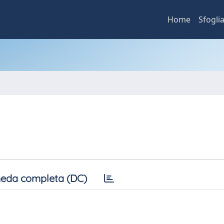
Home
Sfogli
eda completa (DC)