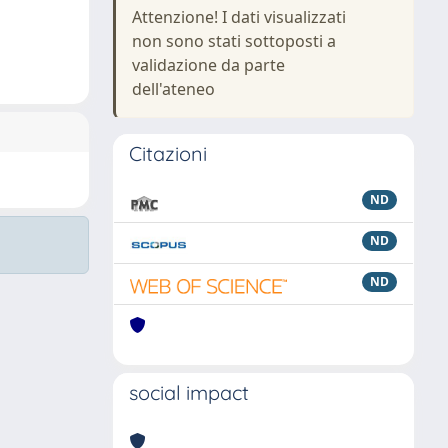
Attenzione! I dati visualizzati
non sono stati sottoposti a
validazione da parte
dell'ateneo
Citazioni
ND
ND
ND
social impact