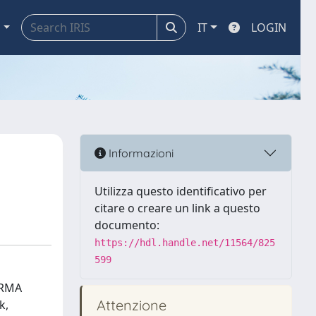
a
IT
LOGIN
Informazioni
Utilizza questo identificativo per
citare o creare un link a questo
documento:
https://hdl.handle.net/11564/825
599
FORMA
Attenzione
k,