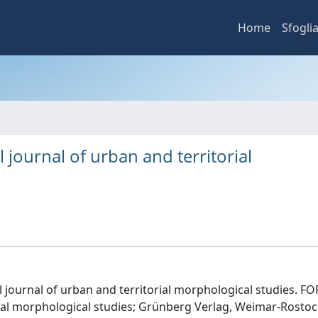
Home
Sfogli
l journal of urban and territorial
l journal of urban and territorial morphological studies. 
orial morphological studies; Grünberg Verlag, Weimar-Rostoc