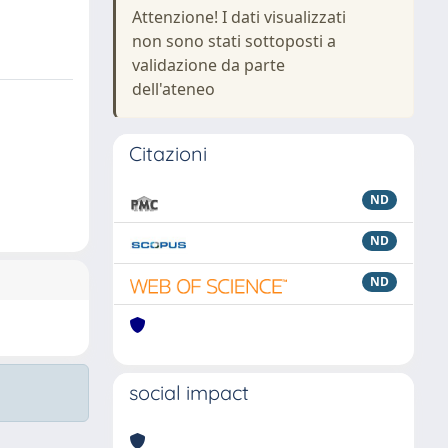
Attenzione! I dati visualizzati
non sono stati sottoposti a
validazione da parte
dell'ateneo
Citazioni
ND
ND
ND
social impact