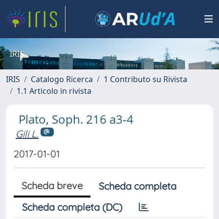
IRIS
IRIS
Catalogo Ricerca
1 Contributo su Rivista
1.1 Articolo in rivista
Plato, Soph. 216 a3-4
Gili L.
2017-01-01
Scheda breve
Scheda completa
Scheda completa (DC)