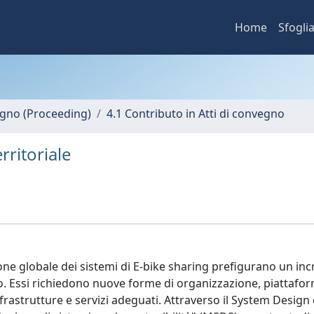
Home
Sfogli
vegno (Proceeding)
4.1 Contributo in Atti di convegno
rritoriale
zione globale dei sistemi di E-bike sharing prefigurano un i
mo. Essi richiedono nuove forme di organizzazione, piattafor
frastrutture e servizi adeguati. Attraverso il System Design 