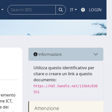
a
IT
LOGIN
Informazioni
Utilizza questo identificativo per
citare o creare un link a questo
documento:
https://hdl.handle.net/11564/830
551
ncremento
me ICT,
e dei
Attenzione