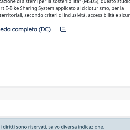
azione di sistemi per la sostenibilità" (MSDS), questo studi
art E-Bike Sharing System applicato al cicloturismo, per la
erritoriali, secondo criteri di inclusività, accessibilità e sicu
eda completa (DC)
 diritti sono riservati, salvo diversa indicazione.