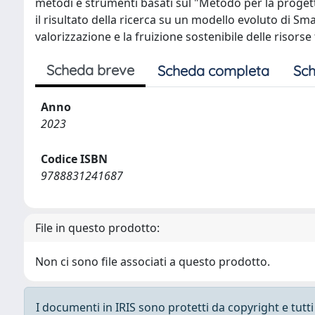
metodi e strumenti basati sul "Metodo per la progett
il risultato della ricerca su un modello evoluto di Sm
valorizzazione e la fruizione sostenibile delle risorse t
Scheda breve
Scheda completa
Sch
Anno
2023
Codice ISBN
9788831241687
File in questo prodotto:
Non ci sono file associati a questo prodotto.
I documenti in IRIS sono protetti da copyright e tutti i