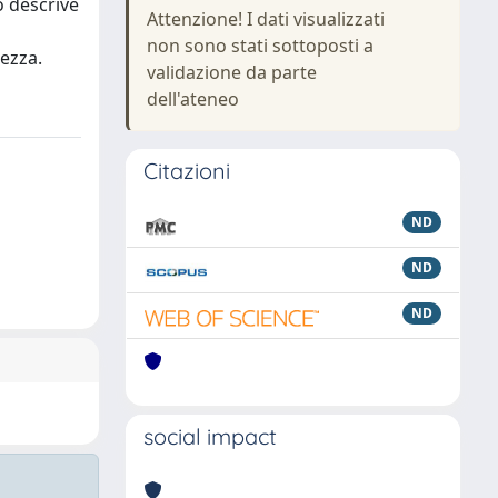
o descrive
Attenzione! I dati visualizzati
non sono stati sottoposti a
rezza.
validazione da parte
dell'ateneo
Citazioni
ND
ND
ND
social impact