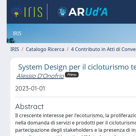
IRIS
IRIS
Catalogo Ricerca
4 Contributo in Atti di Con
System Design per il cicloturismo te
Alessio D'Onofrio
Primo
2023-01-01
Abstract
Il crescente interesse per l'ecoturismo, la prolifera
nella domanda di servizi e prodotti per il cicloturis
partecipazione degli stakeholders e la presenza di in