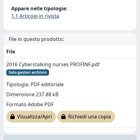
Appare nelle tipologie:
1.1 Articolo in rivista
File in questo prodotto:
File
2016 Cyberstalking nurses PROFINF.pdf
Solo gestori archivio
Tipologia: PDF editoriale
Dimensione 237.88 kB
Formato Adobe PDF
Visualizza/Apri
Richiedi una copia