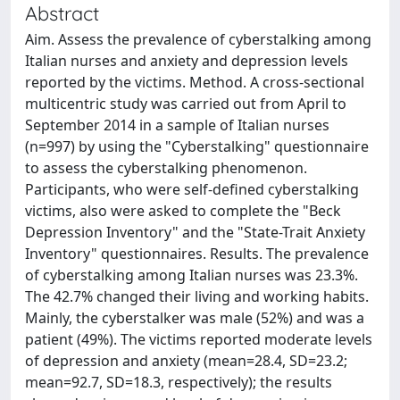
Abstract
Aim. Assess the prevalence of cyberstalking among
Italian nurses and anxiety and depression levels
reported by the victims. Method. A cross-sectional
multicentric study was carried out from April to
September 2014 in a sample of Italian nurses
(n=997) by using the "Cyberstalking" questionnaire
to assess the cyberstalking phenomenon.
Participants, who were self-defined cyberstalking
victims, also were asked to complete the "Beck
Depression Inventory" and the "State-Trait Anxiety
Inventory" questionnaires. Results. The prevalence
of cyberstalking among Italian nurses was 23.3%.
The 42.7% changed their living and working habits.
Mainly, the cyberstalker was male (52%) and was a
patient (49%). The victims reported moderate levels
of depression and anxiety (mean=28.4, SD=23.2;
mean=92.7, SD=18.3, respectively); the results