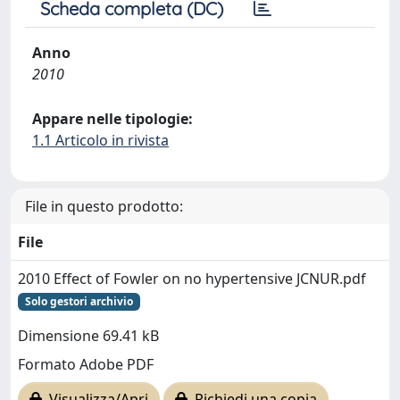
Scheda completa (DC)
Anno
2010
Appare nelle tipologie:
1.1 Articolo in rivista
File in questo prodotto:
File
2010 Effect of Fowler on no hypertensive JCNUR.pdf
Solo gestori archivio
Dimensione 69.41 kB
Formato Adobe PDF
Visualizza/Apri
Richiedi una copia