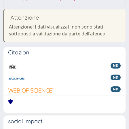
Attenzione
Attenzione! I dati visualizzati non sono stati
sottoposti a validazione da parte dell'ateneo
Citazioni
ND
ND
ND
social impact