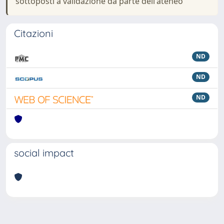
sottoposti a validazione da parte dell'ateneo
Citazioni
ND
ND
ND
social impact