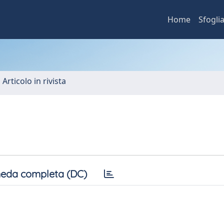
Home
Sfogli
 Articolo in rivista
eda completa (DC)