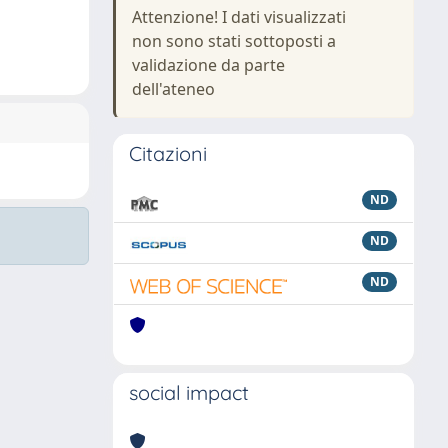
Attenzione! I dati visualizzati
non sono stati sottoposti a
validazione da parte
dell'ateneo
Citazioni
ND
ND
ND
social impact