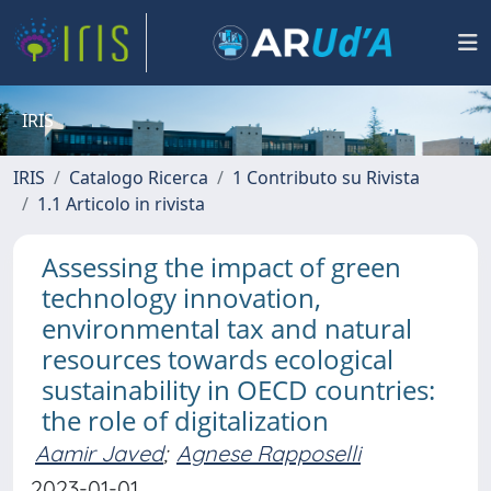
IRIS
IRIS
Catalogo Ricerca
1 Contributo su Rivista
1.1 Articolo in rivista
Assessing the impact of green
technology innovation,
environmental tax and natural
resources towards ecological
sustainability in OECD countries:
the role of digitalization
Aamir Javed
;
Agnese Rapposelli
2023-01-01